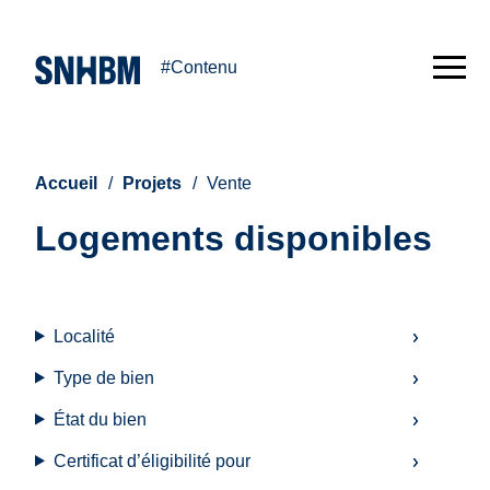
#Contenu
Accueil
Projets
Vente
Logements disponibles
Formulaire
Localité
pour
Type de bien
filtrer
État du bien
Certificat d’éligibilité pour