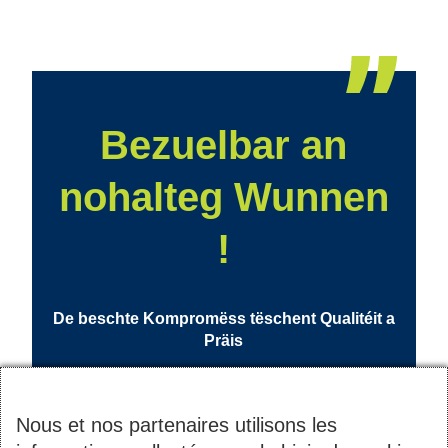
Bezuelbar an
nohalteg Wunnen
!
De beschte Kompromëss tëschent Qualitéit a
Präis
Nous et nos partenaires utilisons les