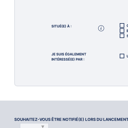
SITUÉ(E) À :
JE SUIS ÉGALEMENT
INTÉRESSÉ(E) PAR :
SOUHAITEZ-VOUS ÊTRE NOTIFIÉ(E) LORS DU LANCEMENT