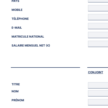
PAYS
MOBILE
TÉLÉPHONE
E-MAIL
MATRICULE NATIONAL
SALAIRE MENSUEL NET (€)
CONJOINT
TITRE
NOM
PRÉNOM