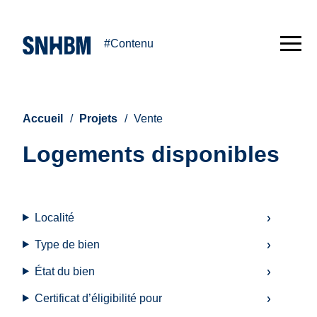
#Contenu
Accueil
Projets
Vente
Logements disponibles
Formulaire
Localité
pour
Type de bien
filtrer
État du bien
Certificat d’éligibilité pour