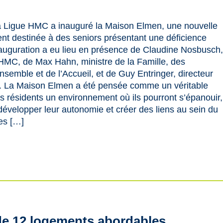
, la Ligue HMC a inauguré la Maison Elmen, une nouvelle
nt destinée à des seniors présentant une déficience
 inauguration a eu lieu en présence de Claudine Nosbusch
e HMC, de Max Hahn, ministre de la Famille, des
ensemble et de l’Accueil, et de Guy Entringer, directeur
 La Maison Elmen a été pensée comme un véritable
ses résidents un environnement où ils pourront s’épanouir,
 développer leur autonomie et créer des liens au sein du
les […]
de 12 logements abordables