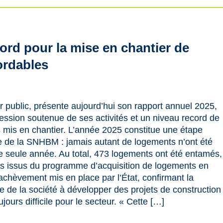
ord pour la mise en chantier de
ordables
public, présente aujourd’hui son rapport annuel 2025,
ssion soutenue de ses activités et un niveau record de
mis en chantier. L’année 2025 constitue une étape
re de la SNHBM : jamais autant de logements n’ont été
e seule année. Au total, 473 logements ont été entamés,
s issus du programme d’acquisition de logements en
d’achèvement mis en place par l’État, confirmant la
e de la société à développer des projets de construction
jours difficile pour le secteur. « Cette […]