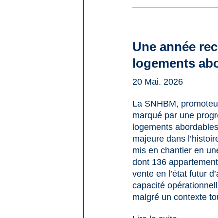
Une année rec
logements ab
20 Mai. 2026
La SNHBM, promoteur 
marqué par une progre
logements abordables 
majeure dans l’histoi
mis en chantier en un
dont 136 appartement
vente en l’état futur 
capacité opérationnell
malgré un contexte tou