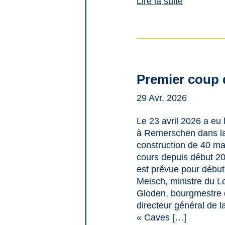
Lire la suite
Premier coup 
29 Avr. 2026
Le 23 avril 2026 a eu 
à Remerschen dans la
construction de 40 mai
cours depuis début 20
est prévue pour débu
Meisch, ministre du L
Gloden, bourgmestre 
directeur général de la
« Caves […]