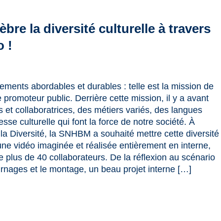
re la diversité culturelle à travers
o !
ements abordables et durables : telle est la mission de
romoteur public. Derrière cette mission, il y a avant
s et collaboratrices, des métiers variés, des langues
esse culturelle qui font la force de notre société. À
la Diversité, la SNHBM a souhaité mettre cette diversité
une vidéo imaginée et réalisée entièrement en interne,
de plus de 40 collaborateurs. De la réflexion au scénario
urnages et le montage, un beau projet interne […]