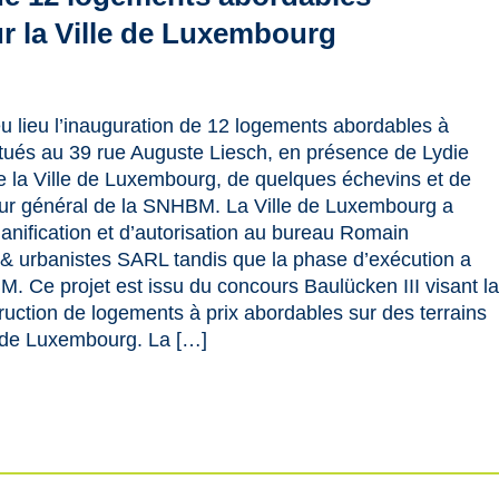
ur la Ville de Luxembourg
eu lieu l’inauguration de 12 logements abordables à
tués au 39 rue Auguste Liesch, en présence de Lydie
e la Ville de Luxembourg, de quelques échevins et de
eur général de la SNHBM. La Ville de Luxembourg a
lanification et d’autorisation au bureau Romain
& urbanistes SARL tandis que la phase d’exécution a
M. Ce projet est issu du concours Baulücken III visant l
ruction de logements à prix abordables sur des terrains
e de Luxembourg. La […]