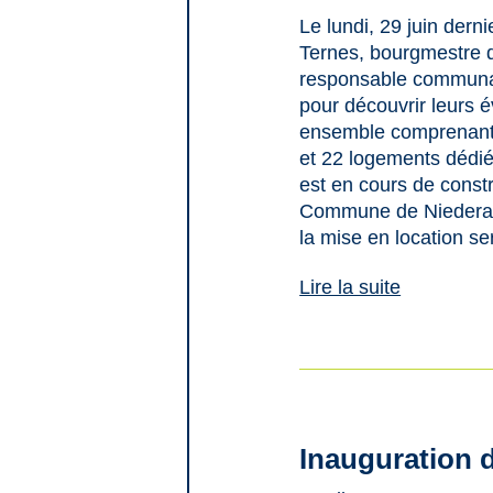
Le lundi, 29 juin dern
Ternes, bourgmestre 
responsable communal d
pour découvrir leurs 
ensemble comprenant 
et 22 logements dédié
est en cours de const
Commune de Niederanv
la mise en location s
Lire la suite
Inauguration 