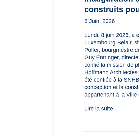
construits po
8 Juin. 2026
Lundi, 8 juin 2026, a 
Luxembourg-Belair, si
Polfer, bourgmestre d
Guy Entringer, direct
confié la mission de p
Hoffmann Architectes 
été confiée à la SNHB
conception et la const
appartenant à la Vill
Lire la suite