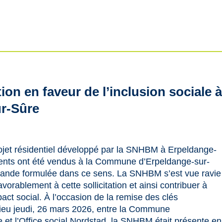
ion en faveur de l’inclusion sociale 
r-Sûre
ojet résidentiel développé par la SNHBM à Erpeldange-
ents ont été vendus à la Commune d’Erpeldange-sur-
mande formulée dans ce sens. La SNHBM s’est vue ravie
vorablement à cette sollicitation et ainsi contribuer à
mpact social. À l’occasion de la remise des clés
lieu jeudi, 26 mars 2026, entre la Commune
 et l’Office social Nordstad, la SNHBM était présente en