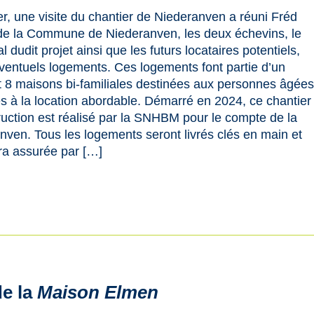
ier, une visite du chantier de Niederanven a réuni Fréd
de la Commune de Niederanven, les deux échevins, le
udit projet ainsi que les futurs locataires potentiels,
éventuels logements. Ces logements font partie d’un
8 maisons bi-familiales destinées aux personnes âgée
s à la location abordable. Démarré en 2024, ce chantier
ruction est réalisé par la SNHBM pour le compte de la
en. Tous les logements seront livrés clés en main et
era assurée par […]
de la
Maison Elmen