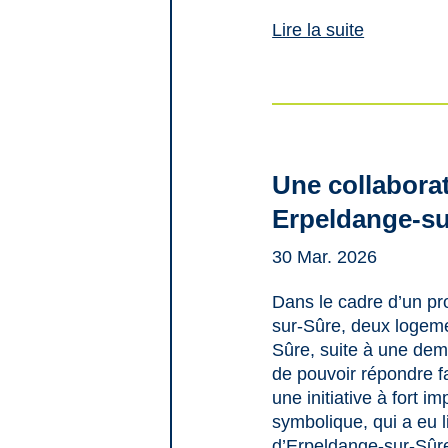
Lire la suite
Une collaborat
Erpeldange-su
30 Mar. 2026
Dans le cadre d’un pr
sur-Sûre, deux logem
Sûre, suite à une de
de pouvoir répondre fa
une initiative à fort i
symbolique, qui a eu 
d’Erpeldange-sur-Sûre