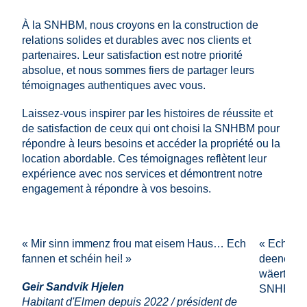
À la SNHBM, nous croyons en la construction de
relations solides et durables avec nos clients et
partenaires. Leur satisfaction est notre priorité
absolue, et nous sommes fiers de partager leurs
témoignages authentiques avec vous.
Laissez-vous inspirer par les histoires de réussite et
de satisfaction de ceux qui ont choisi la SNHBM pour
répondre à leurs besoins et accéder la propriété ou la
location abordable. Ces témoignages reflètent leur
expérience avec nos services et démontrent notre
engagement à répondre à vos besoins.
« Mir sinn immenz frou mat eisem Haus… Ech
« Ech si 
fannen et schéin hei! »
deenen 20
wäertschä
Geir Sandvik Hjelen
SNHBM.
Habitant d'Elmen depuis 2022 / président de