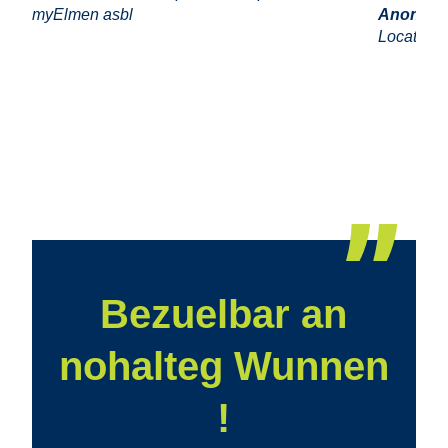
myElmen asbl
Anonym
Locataire
Bezuelbar an
nohalteg Wunnen
!