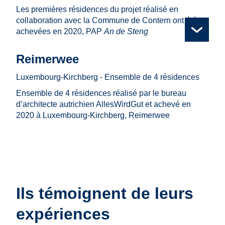
Les premières résidences du projet réalisé en
collaboration avec la Commune de Contern ont été
achevées en 2020, PAP
An de Steng
© tschinkersten fotografie
© tschinkersten fotografie
Reimerwee
Luxembourg-Kirchberg - Ensemble de 4 résidences
Ensemble de 4 résidences réalisé par le bureau
d’architecte autrichien AllesWirdGut et achevé en
2020 à Luxembourg-Kirchberg, Reimerwee
Ils témoignent de leurs
expériences