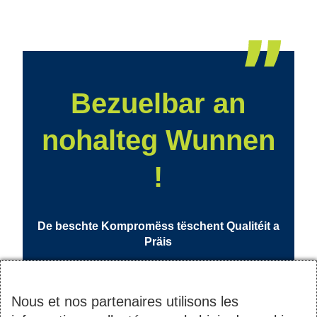
les
articles
Bezuelbar an
nohalteg Wunnen
!
De beschte Kompromëss tëschent Qualitéit a
Präis
Nous et nos partenaires utilisons les