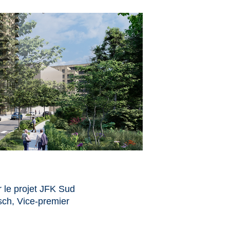
r le projet JFK Sud
sch, Vice-premier