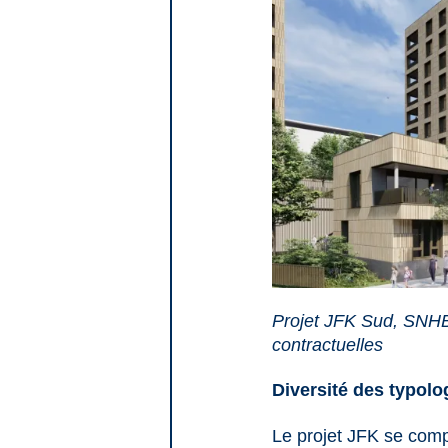
Projet JFK Sud, SNH
contractuelles
Diversité des typol
Le projet JFK se compo