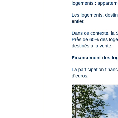
logements : apparteme
Les logements, destiné
entier.
Dans ce contexte, la 
Près de 60% des logem
destinés à la vente.
Financement des lo
La participation finan
d’euros.