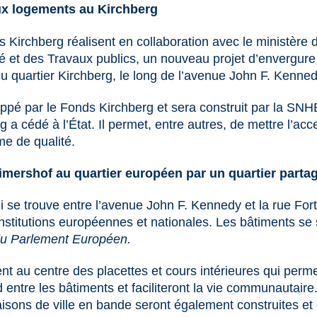
ux logements au Kirchberg
Kirchberg réalisent en collaboration avec le ministère 
ité et des Travaux publics, un nouveau projet d’envergur
u quartier Kirchberg, le long de l’avenue John F. Kenned
oppé par le Fonds Kirchberg et sera construit par la SNH
 a cédé à l’État. Il permet, entre autres, de mettre l’acc
me de qualité.
eimershof au quartier européen par un quartier parta
ui se trouve entre l’avenue John F. Kennedy et la rue For
nstitutions européennes et nationales. Les bâtiments se 
du Parlement Européen.
t au centre des placettes et cours intérieures qui perme
entre les bâtiments et faciliteront la vie communautaire
sons de ville en bande seront également construites et