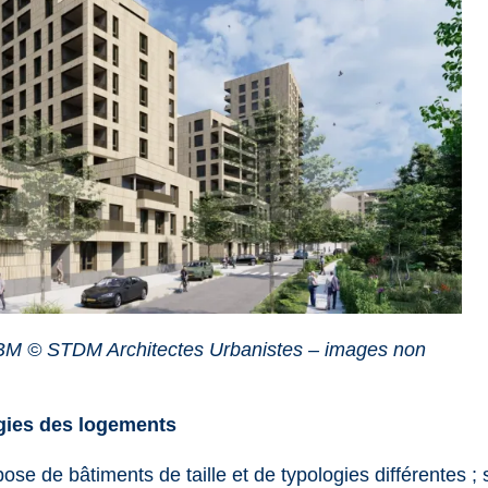
BM © STDM Architectes Urbanistes – images non
ogies des logements
se de bâtiments de taille et de typologies différentes ; 