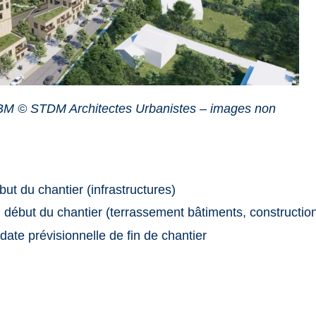
BM © STDM Architectes Urbanistes – images non
but du chantier (infrastructures)
 début du chantier (terrassement bâtiments, constructio
 date prévisionnelle de fin de chantier