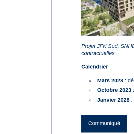
Projet JFK Sud, SNH
contractuelles
Calendrier
Mars 2023
: dé
Octobre 2023
:
Janvier 2028
:
Communiqué