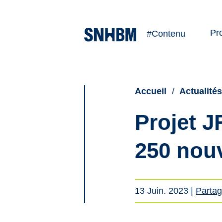
Pr
#Contenu
Ve
Lo
Accueil
Actualité
Projet J
250 nou
13 Juin. 2023
|
Partag