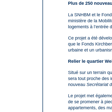
Plus de 250 nouvea
La SNHBM et le Fonds 
ministère de la Mobil
logements à l’entrée d
Ce projet a été dével
que le Fonds Kirchberg
urbaine et un urbanis
Relier le quartier W
Situé sur un terrain q
sera tout proche des i
nouveau
Secrétariat 
Le projet met égalemen
de se promener à pied 
appartements, des mai