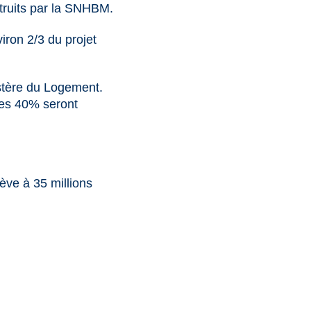
truits par la SNHBM.
iron 2/3 du projet
istère du Logement.
res 40% seront
lève à 35 millions