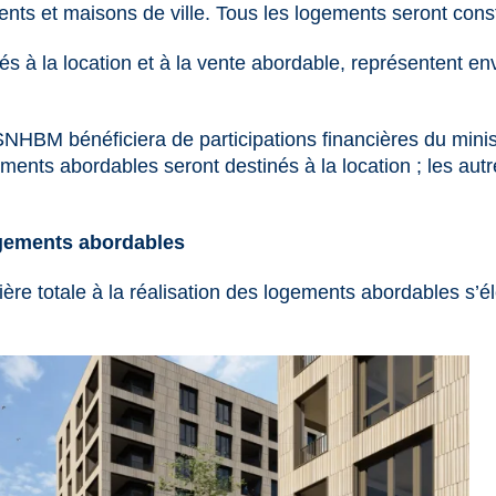
nts et maisons de ville. Tous les logements seront cons
s à la location et à la vente abordable, représentent env
SNHBM bénéficiera de participations financières du min
ents abordables seront destinés à la location ; les aut
gements abordables
cière totale à la réalisation des logements abordables s’é