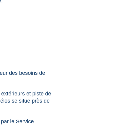
e.
eur des besoins de
extérieurs et piste de
élos se situe près de
 par le Service