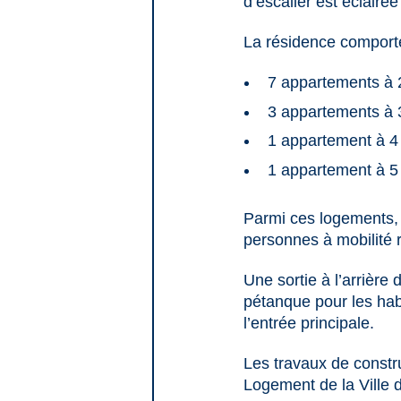
d’escalier est éclairée
La résidence comporte 
7 appartements à 
3 appartements à 
1 appartement à 4
1 appartement à 5
Parmi ces logements,
personnes à mobilité r
Une sortie à l’arrière
pétanque pour les hab
l’entrée principale.
Les travaux de constru
Logement de la Ville