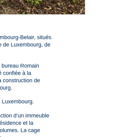
embourg-Belair, situés
lle de Luxembourg, de
 au bureau Romain
 confiée à la
a construction de
ourg.
de Luxembourg.
ruction d’un immeuble
résidence et la
 volumes. La cage