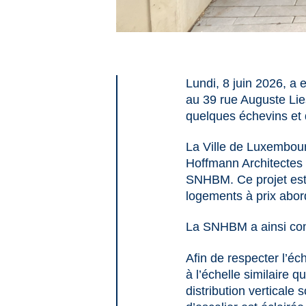
Lundi, 8 juin 2026, a
au 39 rue Auguste Lie
quelques échevins et 
La Ville de Luxembour
Hoffmann Architectes 
SNHBM. Ce projet est
logements à prix abor
La SNHBM a ainsi cons
Afin de respecter l’éc
à l’échelle similaire q
distribution verticale