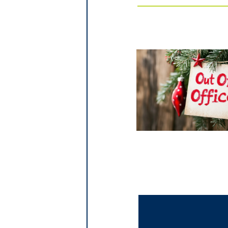
Navigation
entre
les
articles