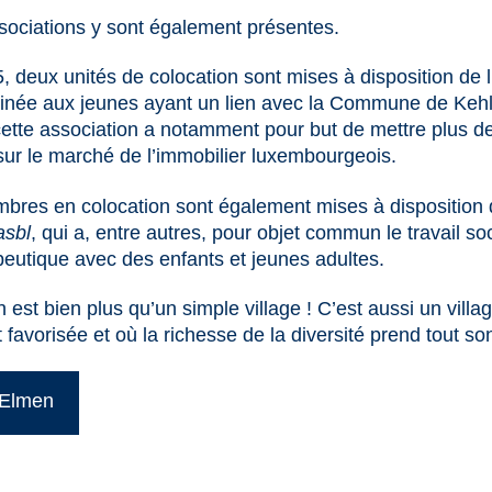
ociations y sont également présentes.
 deux unités de colocation sont mises à disposition de 
tinée aux jeunes ayant un lien avec la Commune de Keh
ette association a notamment pour but de mettre plus 
sur le marché de l’immobilier luxembourgeois.
mbres en colocation sont également mises à disposition
asbl
, qui a, entre autres, pour objet commun le travail soc
eutique avec des enfants et jeunes adultes.
 est bien plus qu’un simple village ! C’est aussi un villag
t favorisée et où la richesse de la diversité prend tout so
t Elmen