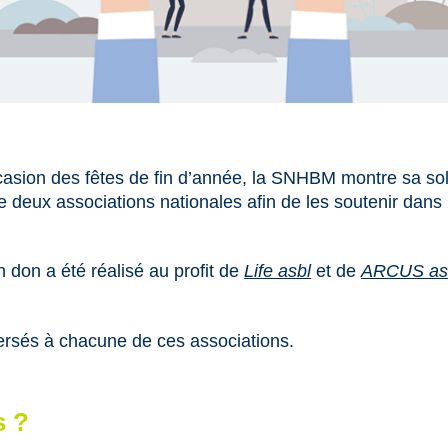
asion des fêtes de fin d’année, la SNHBM montre sa sol
deux associations nationales afin de les soutenir dans l
don a été réalisé au profit de
Life asbl
et de
ARCUS as
versés à chacune de ces associations.
s ?