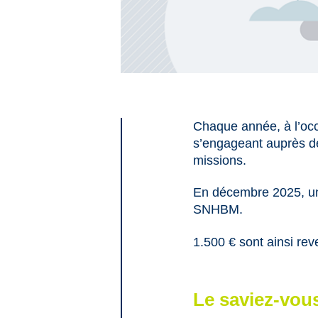
Chaque année, à l’occ
s’engageant auprès de 
missions.
En décembre 2025, un 
SNHBM.
1.500 € sont ainsi re
Le saviez-vou