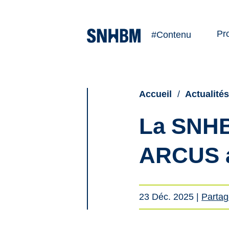
Pr
#Contenu
Ve
Lo
Accueil
Actualité
La SNHBM
ARCUS 
23 Déc. 2025
|
Partag