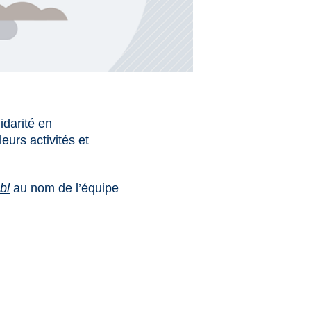
idarité en
eurs activités et
bl
au nom de l’équipe