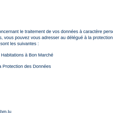
oncernant le traitement de vos données à caractère pers
its, vous pouvez vous adresser au délégué à la protecti
sont les suivantes :
s Habitations à Bon Marché
 la Protection des Données
bm.lu