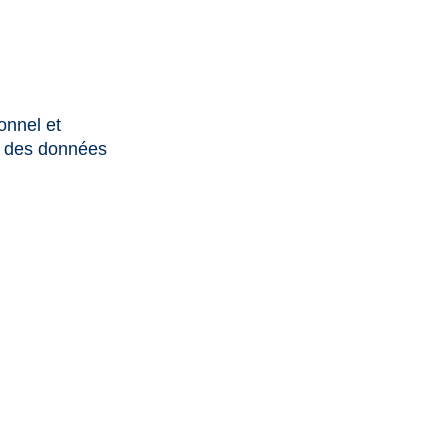
onnel et
on des données