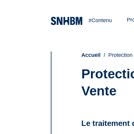
Pr
#Contenu
Ve
Lo
Accueil
Protection
Protecti
Vente
Le traitement