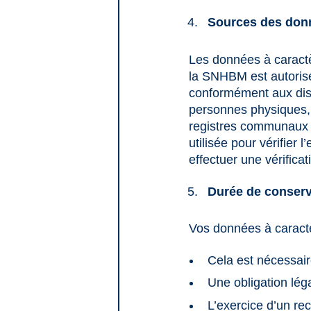
Sources des donn
Les données à caractèr
la SNHBM est autorisé
conformément aux dispo
personnes physiques, a
registres communaux d
utilisée pour vérifier
effectuer une vérifica
Durée de conserv
Vos données à caract
Cela est nécessaire
Une obligation lég
L’exercice d’un rec