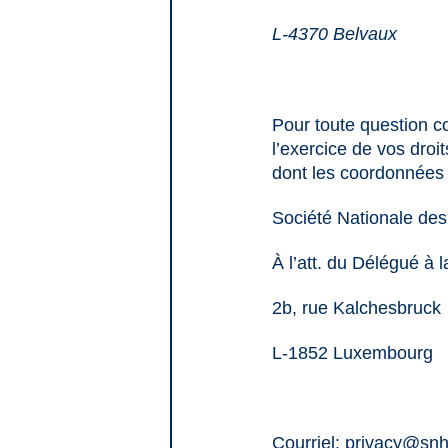
L-4370 Belvaux
Pour toute question c
l’exercice de vos dro
dont les coordonnées 
Société Nationale de
À l’att. du Délégué à
2b, rue Kalchesbruck
L-1852 Luxembourg
Courriel:
privacy@snh