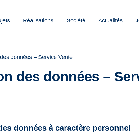
ojets
Réalisations
Société
Actualités
J
nte
cation
 des données – Service Vente
on des données – Ser
 des données à caractère personnel