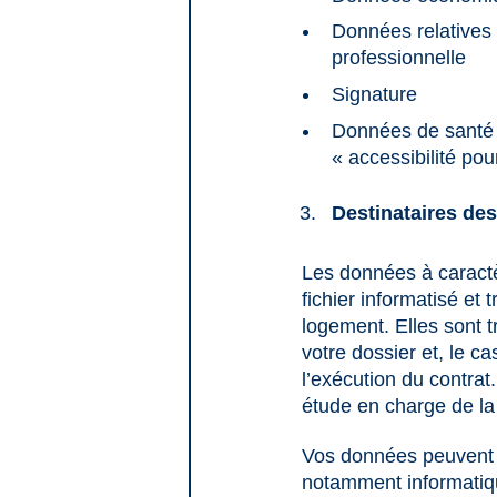
Données relatives à
professionnelle
Signature
Données de santé 
« accessibilité pou
Destinataires des
Les données à caractè
fichier informatisé et
logement. Elles sont 
votre dossier et, le ca
l’exécution du contra
étude en charge de la 
Vos données peuvent é
notamment informatiqu