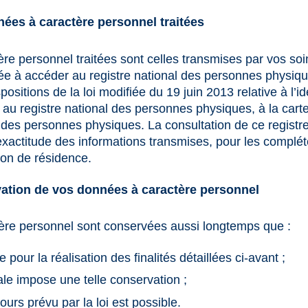
ées à caractère personnel traitées
e personnel traitées sont celles transmises par vos soin
e à accéder au registre national des personnes physiqu
sitions de la loi modifiée du 19 juin 2013 relative à l’id
u registre national des personnes physiques, à la carte 
es personnes physiques. La consultation de ce registre
 l’exactitude des informations transmises, pour les complé
tion de résidence.
ation de vos données à caractère personnel
ère personnel sont conservées aussi longtemps que :
 pour la réalisation des finalités détaillées ci-avant ;
ale impose une telle conservation ;
ours prévu par la loi est possible.