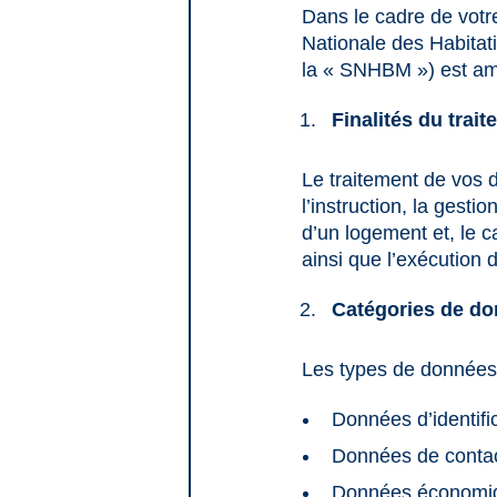
Dans le cadre de votr
Nationale des Habita
la « SNHBM ») est ame
Finalités du trai
Le traitement de vos d
l’instruction, la gesti
d’un logement et, le ca
ainsi que l’exécution 
Catégories de do
Les types de données à
Données d’identifi
Données de conta
Données économiqu