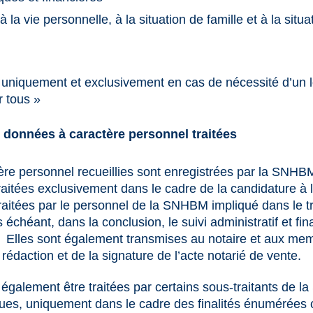
 la vie personnelle, à la situation de famille et à la situa
uniquement et exclusivement en cas de nécessité d’un
r tous »
 données à caractère personnel traitées
re personnel recueillies sont enregistrées par la SNH
 traitées exclusivement dans le cadre de la candidature à 
traitées par le personnel de la SNHBM impliqué dans le t
s échéant, dans la conclusion, le suivi administratif et fin
t. Elles sont également transmises au notaire et aux me
rédaction et de la signature de l’acte notarié de vente.
galement être traitées par certains sous-traitants de 
es, uniquement dans le cadre des finalités énumérées 