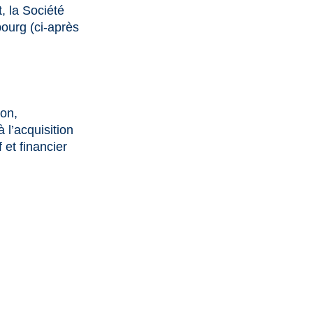
, la Société
ourg (ci-après
ion,
à l’acquisition
 et financier