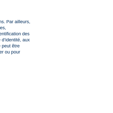
s. Par ailleurs,
es,
entification des
d’identité, aux
 peut être
ter ou pour