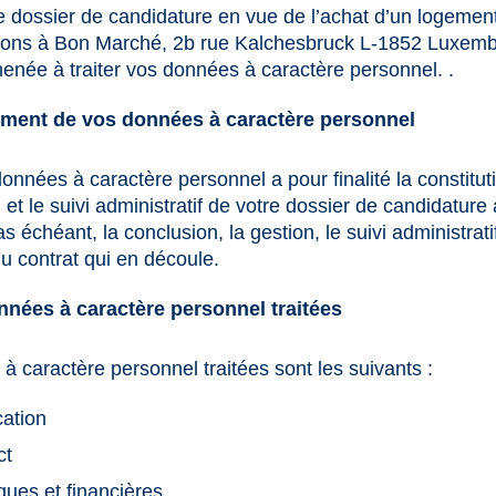
e dossier de candidature en vue de l’achat d’un logement
tions à Bon Marché, 2b rue Kalchesbruck L-1852 Luxemb
née à traiter vos données à caractère personnel. .
tement de vos données à caractère personnel
onnées à caractère personnel a pour finalité la constitut
on et le suivi administratif de votre dossier de candidature 
s échéant, la conclusion, la gestion, le suivi administratif
du contrat qui en découle.
nnées à caractère personnel traitées
 caractère personnel traitées sont les suivants :
cation
ct
es et financières