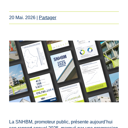
20 Mai. 2026
|
Partager
La SNHBM, promoteur public, présente aujourd’hui