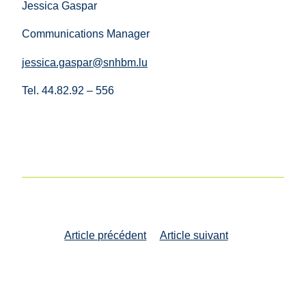
Jessica Gaspar
Communications Manager
jessica.gaspar@snhbm.lu
Tel. 44.82.92 – 556
Navigation
Article précédent
Article suivant
entre
les
articles