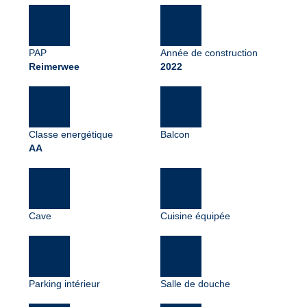
PAP
Année de construction
Reimerwee
2022
Classe energétique
Balcon
AA
Cave
Cuisine équipée
Parking intérieur
Salle de douche