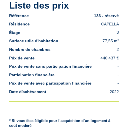
Liste des prix
Liste
133 - réservé
des
CAPELLA
prix
3
77,55 m²
2
440 437 €
-
-
-
2022
* Si vous êtes éligible pour l’acquisition d’un logement à
coût modéré