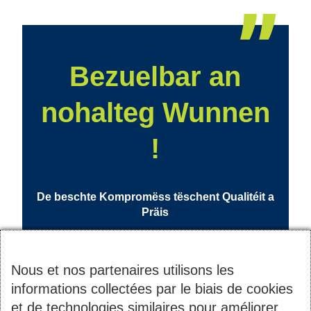
Bezuelbar an
nohalteg Wunnen
!
De beschte Kompromëss tëschent Qualitéit a
Präis
Nous et nos partenaires utilisons les
informations collectées par le biais de cookies
et de technologies similaires pour améliorer