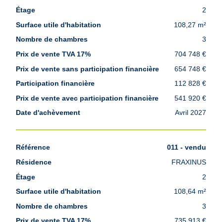
2
108,27 m²
3
704 748 €
654 748 €
112 828 €
541 920 €
Avril 2027
011 - vendu
FRAXINUS
2
108,64 m²
3
735 913 €