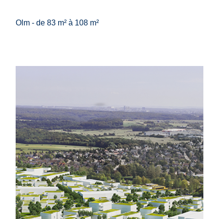
Olm - de 83 m² à 108 m²