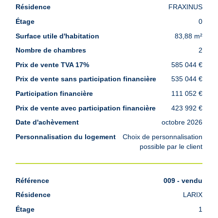
FRAXINUS
0
83,88 m²
2
585 044 €
535 044 €
111 052 €
423 992 €
octobre 2026
Choix de personnalisation
possible par le client
009 - vendu
LARIX
1