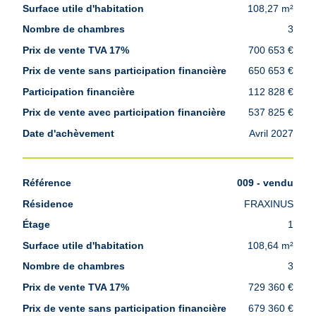
108,27 m²
3
700 653 €
650 653 €
112 828 €
537 825 €
Avril 2027
009 - vendu
FRAXINUS
1
108,64 m²
3
729 360 €
679 360 €