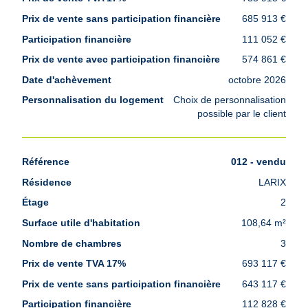
685 913 €
111 052 €
574 861 €
octobre 2026
Choix de personnalisation
possible par le client
012 - vendu
LARIX
2
108,64 m²
3
693 117 €
643 117 €
112 828 €