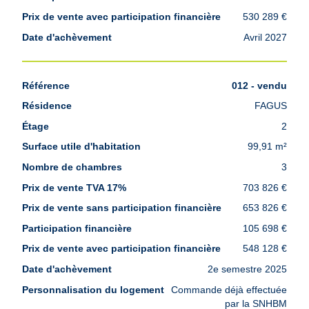
530 289 €
Avril 2027
012 - vendu
FAGUS
2
99,91 m²
3
703 826 €
653 826 €
105 698 €
548 128 €
2e semestre 2025
Commande déjà effectuée
par la SNHBM