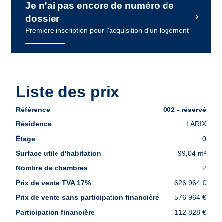
Je n'ai pas encore de numéro de
dossier
Première inscription pour l'acquisition d'un logement
Liste des prix
Liste
002 - réservé
des
LARIX
prix
0
99,04 m²
2
626 964 €
576 964 €
112 828 €