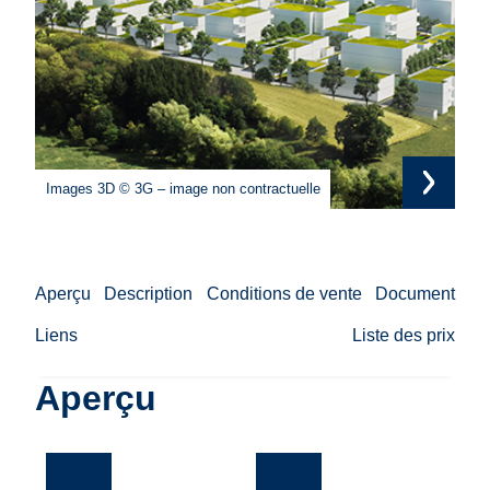
Ima
Images 3D © 3G – image non contractuelle
Ima
con
Aperçu
Description
Conditions de vente
Document
Liens
Liste des prix
Aperçu