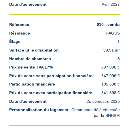
Avril 2027
010 - vendu
FAGUS
1
99,91 m²
3
697 096 €
647 096 €
105 698 €
541 398 €
2e semestre 2025
Commande déjà effectuée
par la SNHBM