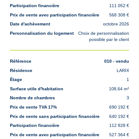
111 052 €
568 308 €
octobre 2026
Choix de personnalisation
possible par le client
010 - vendu
LARIX
1
108,64 m²
3
690 192 €
640 192 €
112 828 €
527 364 €