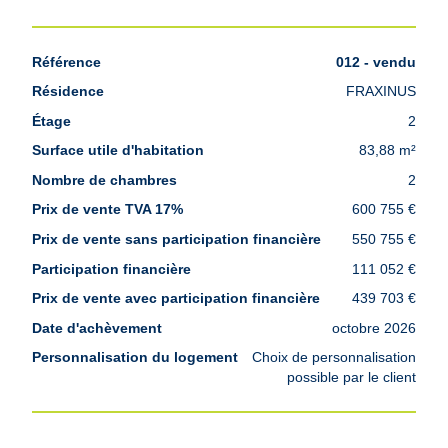
012 - vendu
FRAXINUS
2
83,88 m²
2
600 755 €
550 755 €
111 052 €
439 703 €
octobre 2026
Choix de personnalisation
possible par le client