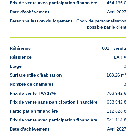
464 136 €
Avril 2027
Choix de personnalisation
possible par le client
001 - vendu
LARIX
0
108,26 m²
3
703 942 €
653 942 €
112 828 €
541 114 €
Avril 2027