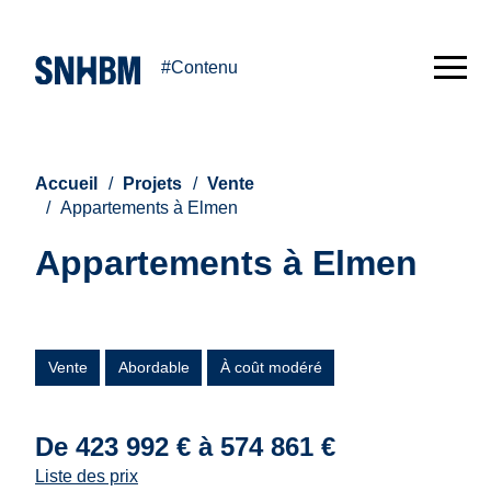
#Contenu
Accueil
Projets
Vente
Appartements à Elmen
Appartements à Elmen
Vente
Abordable
À coût modéré
De 423 992 € à 574 861 €
Liste des prix