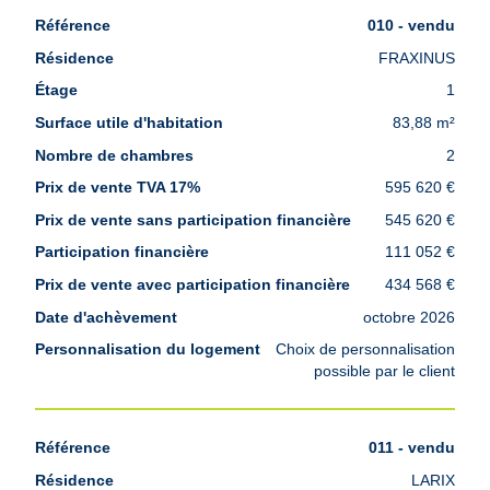
010 - vendu
FRAXINUS
1
83,88 m²
2
595 620 €
545 620 €
111 052 €
434 568 €
octobre 2026
Choix de personnalisation
possible par le client
011 - vendu
LARIX