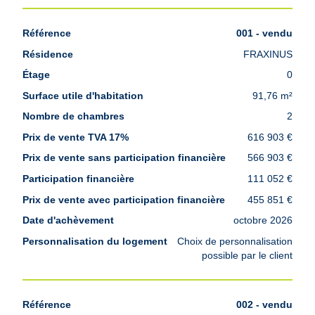
001 - vendu
FRAXINUS
0
91,76 m²
2
616 903 €
566 903 €
111 052 €
455 851 €
octobre 2026
Choix de personnalisation
possible par le client
002 - vendu