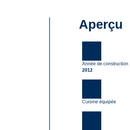
Aperçu
Description
Con
Aperçu
Année de construction
2012
Cuisine équipée