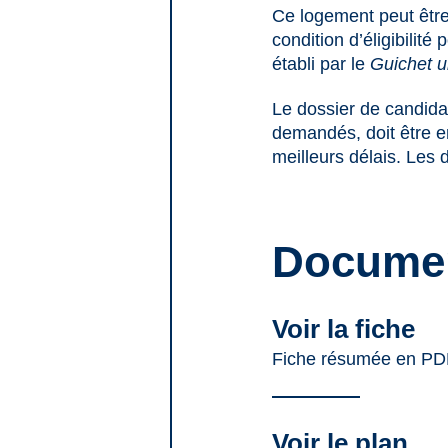
Ce logement peut être
condition d’éligibilit
établi par le
Guichet 
Le dossier de candid
demandés, doit être 
meilleurs délais. Les 
Docume
Voir la fiche
Fiche résumée en PD
Voir le plan