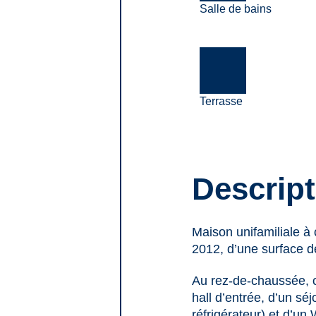
Salle de bains
Terrasse
Descript
Maison unifamiliale à 
2012, d’une surface 
Au rez-de-chaussée, 
hall d’entrée, d’un sé
réfrigérateur) et d’un