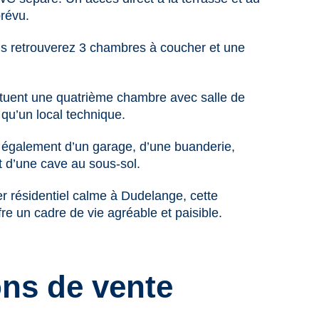
prévu.
us retrouverez 3 chambres à coucher et une
ituent une quatrième chambre avec salle de
 qu’un local technique.
 également d’un garage, d’une buanderie,
t d’une cave au sous-sol.
er résidentiel calme à Dudelange, cette
fre un cadre de vie agréable et paisible.
ons de vente