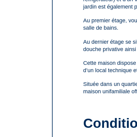
jardin est également 
Au premier étage, vo
salle de bains.
Au dernier étage se s
douche privative ainsi
Cette maison dispose
d’un local technique e
Située dans un quarti
maison unifamiliale of
Conditi