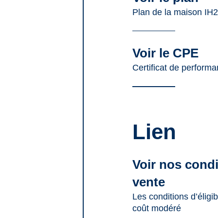
Plan de la maison IH
Voir le CPE
Certificat de perform
Lien
Voir nos cond
vente
Les conditions d’éligi
coût modéré