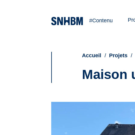
Pr
#Contenu
Ve
Lo
Accueil
Projets
Maison u