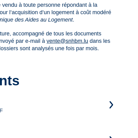
 vendu à toute personne répondant à la
é pour l’acquisition d’un logement à coût modéré
unique des Aides au Logement
.
ature, accompagné de tous les documents
envoyé par e-mail à
vente@snhbm.lu
dans les
dossiers sont analysés une fois par mois.
nts
F