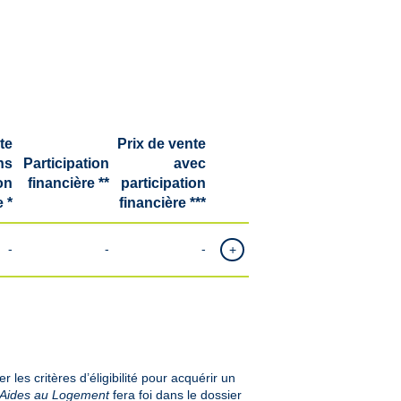
te
Prix de vente
ns
Participation
avec
on
financière **
participation
 *
financière ***
-
-
-
+
 les critères d’éligibilité pour acquérir un
Aides au Logement
fera foi dans le dossier