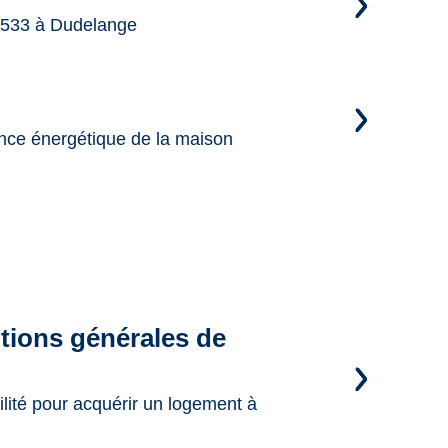
2533 à Dudelange
ance énergétique de la maison
itions générales de
bilité pour acquérir un logement à