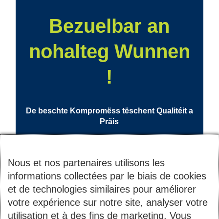
Bezuelbar an
nohalteg Wunnen
!
De beschte Kompromëss tëschent Qualitéit a
Präis
Nous et nos partenaires utilisons les
informations collectées par le biais de cookies
et de technologies similaires pour améliorer
votre expérience sur notre site, analyser votre
utilisation et à des fins de marketing. Vous