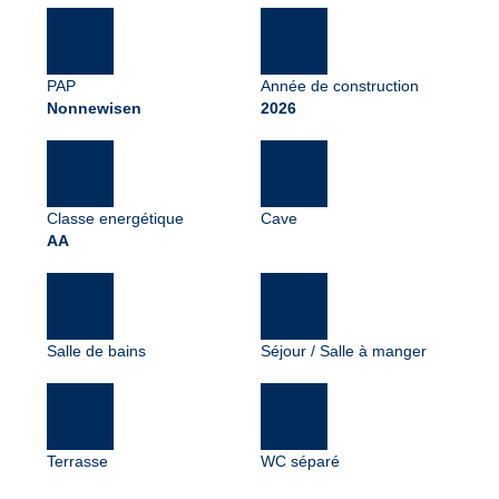
PAP
Année de construction
Nonnewisen
2026
Classe energétique
Cave
AA
Salle de bains
Séjour / Salle à manger
Terrasse
WC séparé