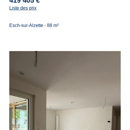
419 405 €
Liste des prix
Esch-sur-Alzette - 88 m²