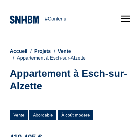
#Contenu
Accueil
Projets
Vente
Appartement à Esch-sur-Alzette
Appartement à Esch-sur-
Alzette
Vente
Abordable
À coût modéré