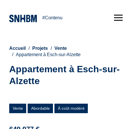
#Contenu
Accueil
Projets
Vente
Appartement à Esch-sur-Alzette
Appartement à Esch-sur-
Alzette
Vente
Abordable
À coût modéré