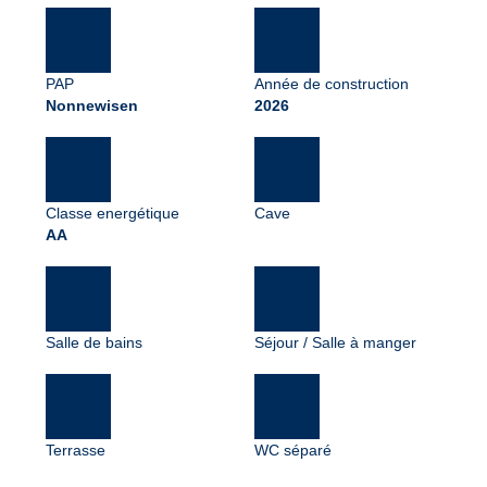
PAP
Année de construction
Nonnewisen
2026
Classe energétique
Cave
AA
Salle de bains
Séjour / Salle à manger
Terrasse
WC séparé